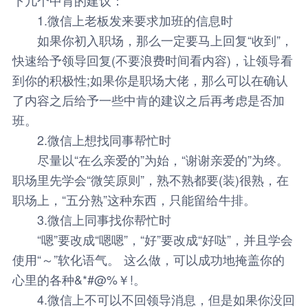
1.微信上老板发来要求加班的信息时
如果你初入职场，那么一定要马上回复“收到”，
快速给予领导回复(不要浪费时间看内容)，让领导看
到你的积极性;如果你是职场大佬，那么可以在确认
了内容之后给予一些中肯的建议之后再考虑是否加
班。
2.微信上想找同事帮忙时
尽量以“在么亲爱的”为始，“谢谢亲爱的”为终。
职场里先学会“微笑原则”，熟不熟都要(装)很熟，在
职场上，“五分熟”这种东西，只能留给牛排。
3.微信上同事找你帮忙时
“嗯”要改成“嗯嗯”，“好”要改成“好哒”，并且学会
使用“～”软化语气。 这么做，可以成功地掩盖你的
心里的各种&*#@%￥!。
4.微信上不可以不回领导消息，但是如果你没回