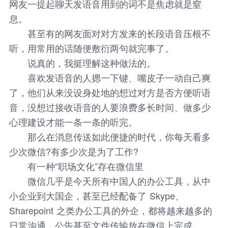
网友一提起聊天发语音用到的词不是焦虑就是窒
息。
甚至有的网友面对对方发来的长段语音压根不
听，用常用的话随便敷衍两句就完事了。
说真的，我挺理解这种做法的。
喜欢发语音的人摁一下键、嘴皮子一动自己爽
了，他们从来没设身处地的想过对方是否方便听语
音，没想过接收语音的人要浪费多长时间、做多少
心理建设才能一条一条的听完。
那么在消息传送如此便捷的时代，你每天看多
少次微信?有多少次是为了工作?
有一种“职场文化”存在微信里
微信几乎是今天所有中国人的办公工具，从中
小企业到大国企，甚至已经配备了 Skype、
Sharepoint 之类办公工具的外企，都将越来越多的
日常沟通、公告甚至文件传输放在微信上完成。