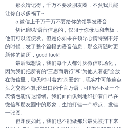
那么请记得，千万不要发朋友圈，不然我只能
让你自求多福了~
5.微信上千万千万不要给你的领导发语音
切记!能发语音信息的，仅限于你母后和老板，
他们可以随便发。但是你如果在领导心情特别不好
的时候，发了整个篇幅的语音信息，那么请随时更
新你的简历，good luck!
最后我想说，我们每个人都讨厌微信职场化，
因为我们把所有的“三思而后行”和“为他人着想”全放
在微信里，聊天时叫着的“亲爱的”，现实中可能连点
头之交都不算;说出口的千言万语，可能还不及一个
表情包能传达情绪。我们面面俱到地维护着自己在
微信和朋友圈中的形象，生怕打错一个标点、发错
一张图。
但即便如此，我们也不能做那只最先被打下来