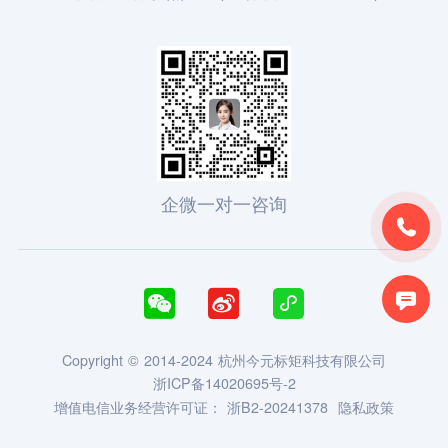
企微一对一咨询





Copyright © 2014-2024 杭州今元标矩科技有限公司
浙ICP备14020695号-2
增值电信业务经营许可证：
浙B2-20241378
隐私政策