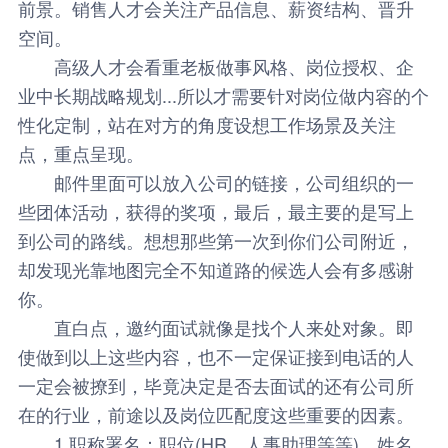
前景。销售人才会关注产品信息、薪资结构、晋升
空间。
高级人才会看重老板做事风格、岗位授权、企
业中长期战略规划...所以才需要针对岗位做内容的个
性化定制，站在对方的角度设想工作场景及关注
点，重点呈现。
邮件里面可以放入公司的链接，公司组织的一
些团体活动，获得的奖项，最后，最主要的是写上
到公司的路线。想想那些第一次到你们公司附近，
却发现光靠地图完全不知道路的候选人会有多感谢
你。
直白点，邀约面试就像是找个人来处对象。即
使做到以上这些内容，也不一定保证接到电话的人
一定会被撩到，毕竟决定是否去面试的还有公司所
在的行业，前途以及岗位匹配度这些重要的因素。
1.职称署名：职位(HR、人事助理等等)，姓名