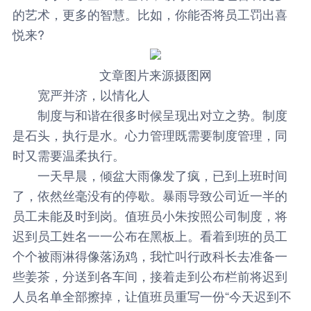
的艺术，更多的智慧。比如，你能否将员工罚出喜
悦来?
文章图片来源摄图网
宽严并济，以情化人
制度与和谐在很多时候呈现出对立之势。制度
是石头，执行是水。心力管理既需要制度管理，同
时又需要温柔执行。
一天早晨，倾盆大雨像发了疯，已到上班时间
了，依然丝毫没有的停歇。暴雨导致公司近一半的
员工未能及时到岗。值班员小朱按照公司制度，将
迟到员工姓名一一公布在黑板上。看着到班的员工
个个被雨淋得像落汤鸡，我忙叫行政科长去准备一
些姜茶，分送到各车间，接着走到公布栏前将迟到
人员名单全部擦掉，让值班员重写一份“今天迟到不