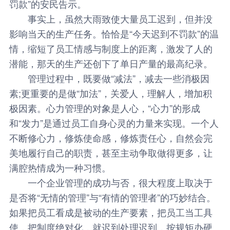
罚款”的安民告示。
事实上，虽然大雨致使大量员工迟到，但并没
影响当天的生产任务。恰恰是“今天迟到不罚款”的温
情，缩短了员工情感与制度上的距离，激发了人的
潜能，那天的生产还创下了单日产量的最高纪录。
管理过程中，既要做“减法”，减去一些消极因
素;更重要的是做“加法”，关爱人，理解人，增加积
极因素。心力管理的对象是人心，“心力”的形成
和“发力”是通过员工自身心灵的力量来实现。一个人
不断修心力，修炼使命感，修炼责任心，自然会完
美地履行自己的职责，甚至主动争取做得更多，让
满腔热情成为一种习惯。
一个企业管理的成功与否，很大程度上取决于
是否将“无情的管理”与“有情的管理者”的巧妙结合。
如果把员工看成是被动的生产要素，把员工当工具
使，把制度绝对化，就迟到处理迟到，按规矩办硬