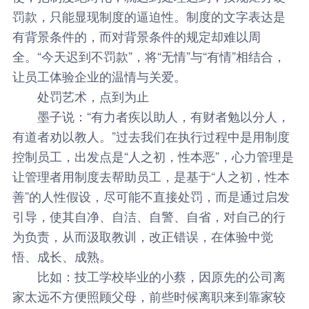
罚款，只能显现制度的逼迫性。制度的文字表达是
有背景条件的，而对背景条件的规定却难以周
全。“今天迟到不罚款”，将“无情”与“有情”相结合，
让员工体验企业的温情与关爱。
处罚艺术，点到为止
墨子说：“有力者疾以助人，有财者勉以分人，
有道者劝以教人。”过去我们在执行过程中是用制度
控制员工，出发点是“人之初，性本恶”，心力管理是
让管理者用制度去帮助员工，是基于“人之初，性本
善”的人性假设，尽可能不直接处罚，而是通过启发
引导，使其自净、自洁、自警、自省，对自己的行
为负责，从而汲取教训，改正错误，在体验中觉
悟、成长、成熟。
比如：技工学校毕业的小蔡，因原先的公司离
家太远不方便照顾父母，前些时候离职来到靠家较