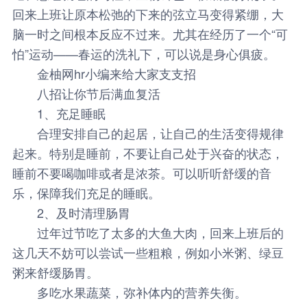
回来上班让原本松弛的下来的弦立马变得紧绷，大
脑一时之间根本反应不过来。尤其在经历了一个“可
怕”运动——春运的洗礼下，可以说是身心俱疲。
金柚网hr小编来给大家支支招
八招让你节后满血复活
1、充足睡眠
合理安排自己的起居，让自己的生活变得规律
起来。特别是睡前，不要让自己处于兴奋的状态，
睡前不要喝咖啡或者是浓茶。可以听听舒缓的音
乐，保障我们充足的睡眠。
2、及时清理肠胃
过年过节吃了太多的大鱼大肉，回来上班后的
这几天不妨可以尝试一些粗粮，例如小米粥、绿豆
粥来舒缓肠胃。
多吃水果蔬菜，弥补体内的营养失衡。