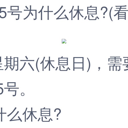
号为什么休息?(看
六(休息日)，需
5号。
什么休息?