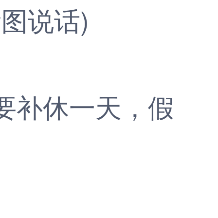
图说话)
要补休一天，假