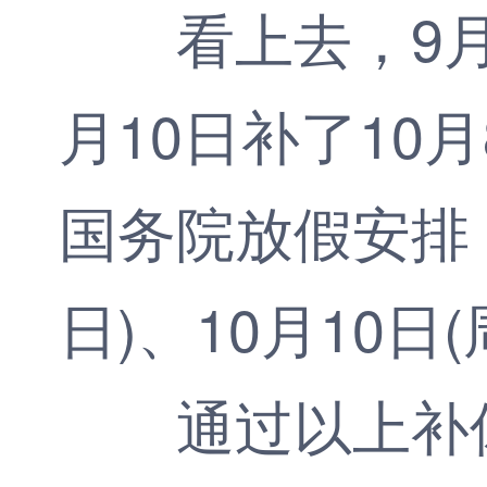
看上去，9月27
月10日补了10
国务院放假安排，
日)、10月10日
通过以上补休