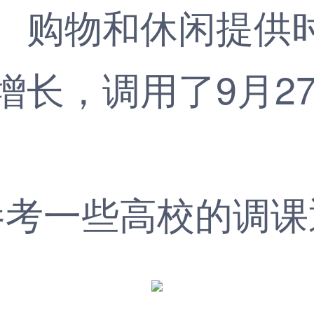
购物和休闲提供时
长，调用了9月27
一些高校的调课