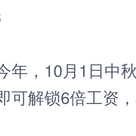
8
，10月1日中秋
即可解锁6倍工资，