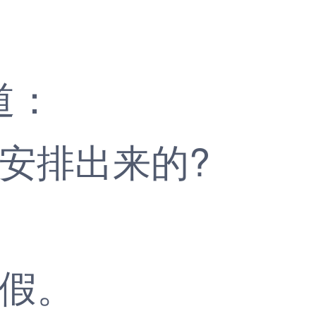
道：
安排出来的?
。
定假。