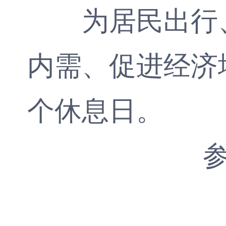
为居民出行、
内需、促进经济增
个休息日。
参考