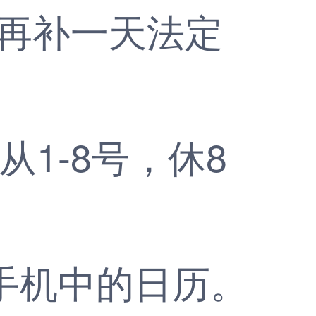
再补一天法定
1-8号，休8
手机中的日历。