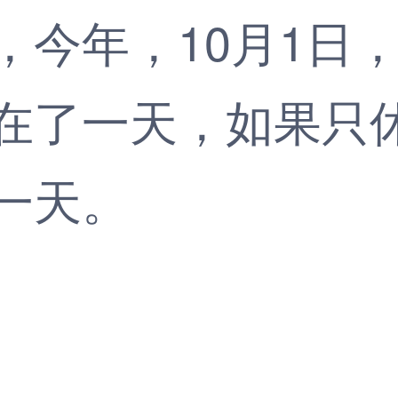
年，10月1日，
一天，如果只休1
一天。